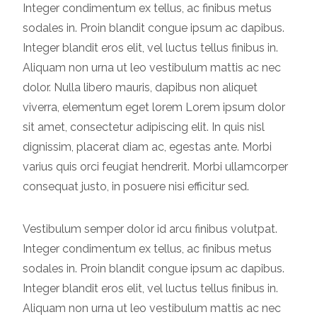
Integer condimentum ex tellus, ac finibus metus
sodales in. Proin blandit congue ipsum ac dapibus.
Integer blandit eros elit, vel luctus tellus finibus in.
Aliquam non urna ut leo vestibulum mattis ac nec
dolor. Nulla libero mauris, dapibus non aliquet
viverra, elementum eget lorem Lorem ipsum dolor
sit amet, consectetur adipiscing elit. In quis nisl
dignissim, placerat diam ac, egestas ante. Morbi
varius quis orci feugiat hendrerit. Morbi ullamcorper
consequat justo, in posuere nisi efficitur sed.
Vestibulum semper dolor id arcu finibus volutpat.
Integer condimentum ex tellus, ac finibus metus
sodales in. Proin blandit congue ipsum ac dapibus.
Integer blandit eros elit, vel luctus tellus finibus in.
Aliquam non urna ut leo vestibulum mattis ac nec