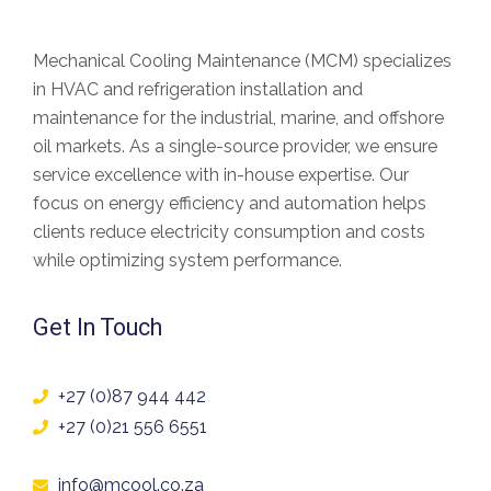
Mechanical Cooling Maintenance (MCM) specializes
in
HVAC and refrigeration installation and
maintenance
for the industrial, marine, and offshore
oil markets. As a
single-source provider
, we ensure
service excellence with in-house expertise. Our
focus on
energy efficiency and automation
helps
clients
reduce electricity consumption and costs
while optimizing system performance.
Get In Touch
+27 (0)87 944 442
+27 (0)21 556 6551
info@mcool.co.za