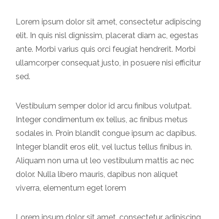
Lorem ipsum dolor sit amet, consectetur adipiscing
elit. In quis nisl dignissim, placerat diam ac, egestas
ante. Morbi varius quis orci feugiat hendrerit. Morbi
ullamcorper consequat justo, in posuere nisi efficitur
sed.
Vestibulum semper dolor id arcu finibus volutpat.
Integer condimentum ex tellus, ac finibus metus
sodales in. Proin blandit congue ipsum ac dapibus.
Integer blandit eros elit, vel luctus tellus finibus in.
Aliquam non urna ut leo vestibulum mattis ac nec
dolor. Nulla libero mauris, dapibus non aliquet
viverra, elementum eget lorem
Lorem ipsum dolor sit amet, consectetur adipiscing