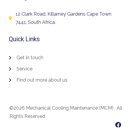
12 Clark Road, Killarney Gardens Cape Town
7441, South Africa.
Quick Links
Get In touch
Service
Find out more about us
©2026 Mechanical Cooling Maintenance (MCM) , All
Rights Reserved