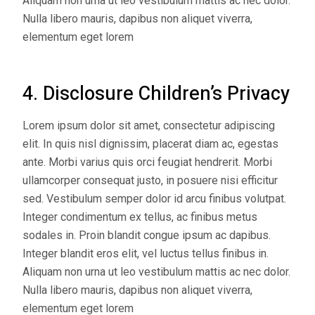
Aliquam non urna ut leo vestibulum mattis ac nec dolor.
Nulla libero mauris, dapibus non aliquet viverra,
elementum eget lorem
4. Disclosure Children’s Privacy
Lorem ipsum dolor sit amet, consectetur adipiscing
elit. In quis nisl dignissim, placerat diam ac, egestas
ante. Morbi varius quis orci feugiat hendrerit. Morbi
ullamcorper consequat justo, in posuere nisi efficitur
sed. Vestibulum semper dolor id arcu finibus volutpat.
Integer condimentum ex tellus, ac finibus metus
sodales in. Proin blandit congue ipsum ac dapibus.
Integer blandit eros elit, vel luctus tellus finibus in.
Aliquam non urna ut leo vestibulum mattis ac nec dolor.
Nulla libero mauris, dapibus non aliquet viverra,
elementum eget lorem