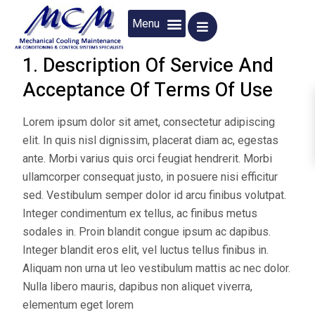
1. Description Of Service And
Acceptance Of Terms Of Use
Lorem ipsum dolor sit amet, consectetur adipiscing
elit. In quis nisl dignissim, placerat diam ac, egestas
ante. Morbi varius quis orci feugiat hendrerit. Morbi
ullamcorper consequat justo, in posuere nisi efficitur
sed. Vestibulum semper dolor id arcu finibus volutpat.
Integer condimentum ex tellus, ac finibus metus
sodales in. Proin blandit congue ipsum ac dapibus.
Integer blandit eros elit, vel luctus tellus finibus in.
Aliquam non urna ut leo vestibulum mattis ac nec dolor.
Nulla libero mauris, dapibus non aliquet viverra,
elementum eget lorem