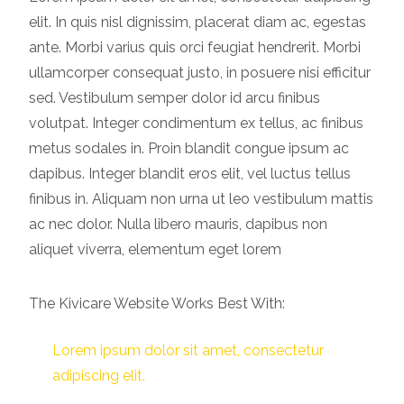
elit. In quis nisl dignissim, placerat diam ac, egestas
ante. Morbi varius quis orci feugiat hendrerit. Morbi
ullamcorper consequat justo, in posuere nisi efficitur
sed. Vestibulum semper dolor id arcu finibus
volutpat. Integer condimentum ex tellus, ac finibus
metus sodales in. Proin blandit congue ipsum ac
dapibus. Integer blandit eros elit, vel luctus tellus
finibus in. Aliquam non urna ut leo vestibulum mattis
ac nec dolor. Nulla libero mauris, dapibus non
aliquet viverra, elementum eget lorem
The Kivicare Website Works Best With:
Lorem ipsum dolor sit amet, consectetur
adipiscing elit.